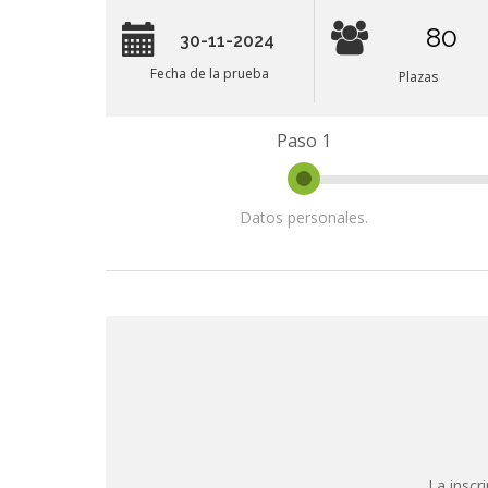
80
30-11-2024
Fecha de la prueba
Plazas
Paso 1
Datos personales.
La f
La inscr