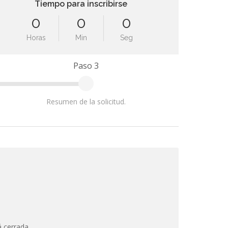
Tiempo para inscribirse
0
0
0
Horas
Min
Seg
Paso 3
Resumen de la solicitud.
/2024
 cerrada