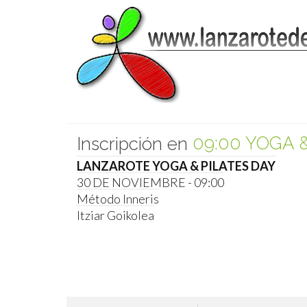
el evento
09:00 YOGA 
Inscripción en
LANZAROTE YOGA & PILATES DAY
el evento
30 DE NOVIEMBRE - 09:00
Método Inneris
Itziar Goikolea