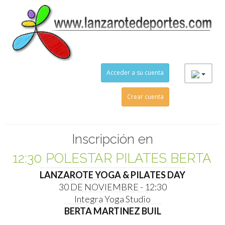
Acceder a su cuenta
Crear cuenta
el evento
Inscripción en
12:30 POLESTAR PILATES BERTA
LANZAROTE YOGA & PILATES DAY
MARTINEZ
30 DE NOVIEMBRE - 12:30
el evento
Integra Yoga Studio
BERTA MARTINEZ BUIL