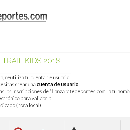
TRAIL KIDS 2018
ra, reutiliza tu cuenta de usuario.
cesitas crear una
cuenta de usuario
.
as las inscripciones de "Lanzarotedeportes.com" a tu nomb
ctrónico para validarla.
ndicado (hora local)