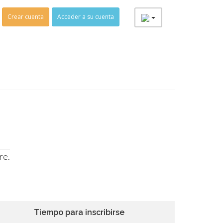
Crear cuenta
Acceder a su cuenta
re.
Tiempo para inscribirse