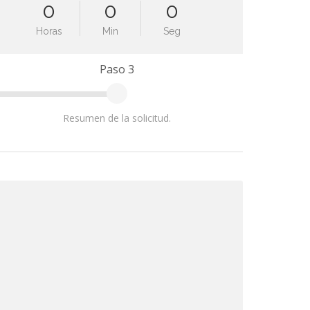
0
0
0
Horas
Min
Seg
Paso 3
Resumen de la solicitud.